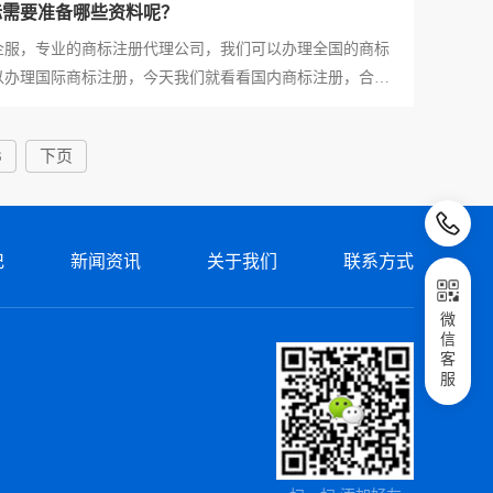
标需要准备哪些资料呢？
，专业的商标注册代理公司，我们可以办理全国的商标
以办理国际商标注册，今天我们就看看国内商标注册，合肥
准备哪些资料呢？ 合肥商标注册所需资料详情如
肥商标注册申请人身份证明文件的提供 a、如果是你个
3
下页
商标
记
新闻资讯
关于我们
联系方式
微
信
客
服