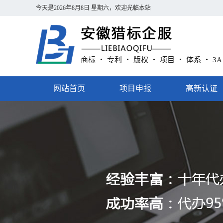
今天是
2026年8月8日 星期六
，欢迎光临本站
商标 ・ 专利 ・ 版权 ・ 项目 ・ 体系 ・ 3
网站首页
项目申报
高新认证