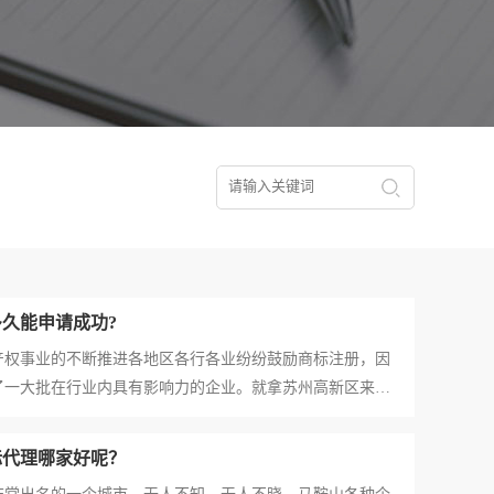
久能申请成功?
事业的不断推进各地区各行各业纷纷鼓励商标注册，因
了一大批在行业内具有影响力的企业。就拿苏州高新区来说
商标100多件，目前高新区企业商标注册数量每年以20%速
已达5802件。 自新商标法实施之后，商标注册流程精简
标代理哪家好呢？