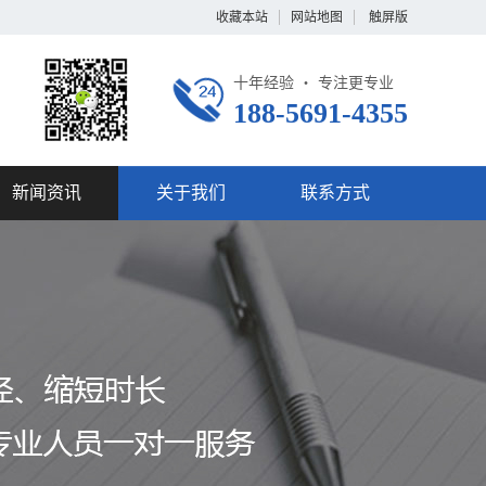
收藏本站
网站地图
触屏版
十年经验 ・ 专注更专业
188-5691-4355
新闻资讯
关于我们
联系方式