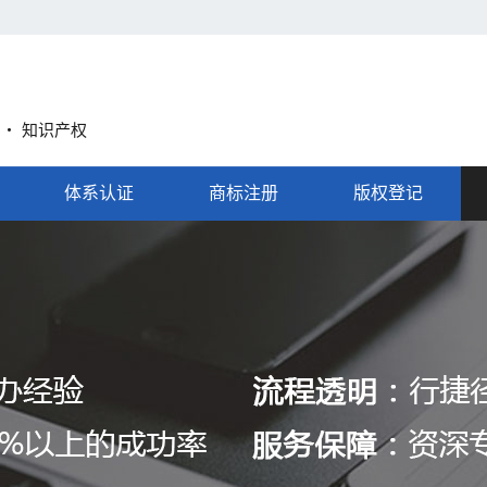
A ・ 知识产权
体系认证
商标注册
版权登记